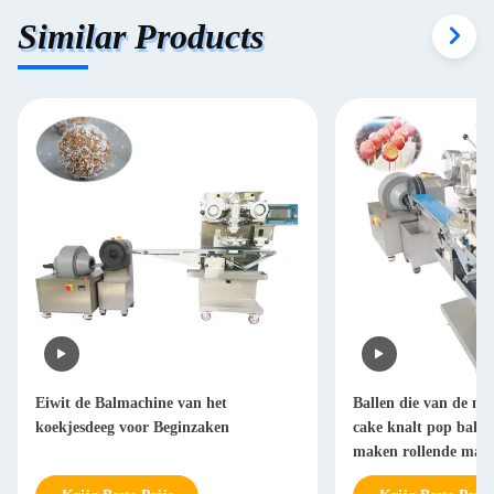
Similar Products
Eiwit de Balmachine van het
Ballen die van de ma
koekjesdeeg voor Beginzaken
cake knalt pop balle
maken rollende mac