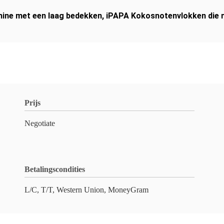
hine met een laag bedekken
,
iPAPA Kokosnotenvlokken die 
Prijs
Negotiate
Betalingscondities
L/C, T/T, Western Union, MoneyGram