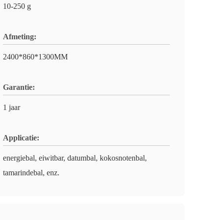
10-250 g
Afmeting:
2400*860*1300MM
Garantie:
1 jaar
Applicatie:
energiebal, eiwitbar, datumbal, kokosnotenbal,
tamarindebal, enz.