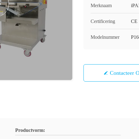
Merknaam
iP
Certificering
CE
Modelnummer
P16
Contacteer 
Productvorm: