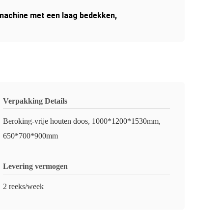
machine met een laag bedekken
,
Verpakking Details
Beroking-vrije houten doos, 1000*1200*1530mm,
650*700*900mm
Levering vermogen
2 reeks/week