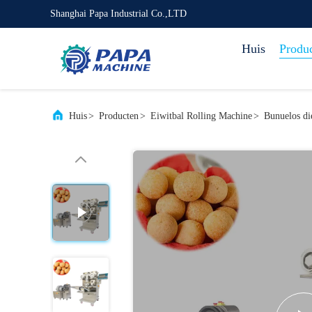
Shanghai Papa Industrial Co.,LTD
Huis
Produ
Huis
>
Producten
>
Eiwitbal Rolling Machine
>
Bunuelos di