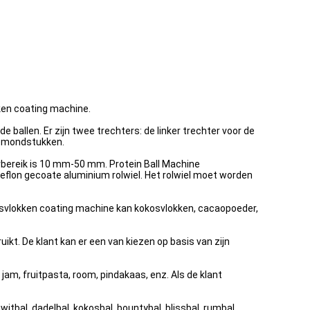
ken coating machine.
 ballen. Er zijn twee trechters: de linker trechter voor de
iemondstukken.
rbereik is 10 mm-50 mm. Protein Ball Machine
 teflon gecoate aluminium rolwiel. Het rolwiel moet worden
svlokken coating machine kan kokosvlokken, cacaopoeder,
ruikt. De klant kan er een van kiezen op basis van zijn
 jam, fruitpasta, room, pindakaas, enz. Als de klant
itbal, dadelbal, kokosbal, bountybal, blissbal, rumbal,