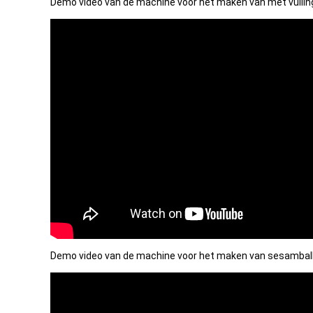
Demo video van de machine voor het maken van met vulling
Demo video van de machine voor het maken van sesambal