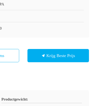
APA
0
Ons
Krijg Beste Prijs
Productgewicht: