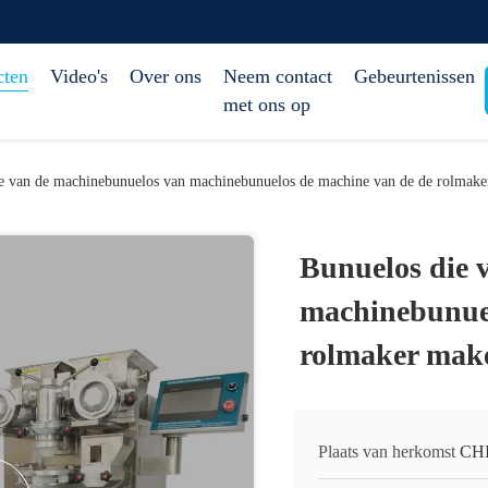
cten
Video's
Over ons
Neem contact
Gebeurtenissen
met ons op
e van de machinebunuelos van machinebunuelos de machine van de de rolmak
Bunuelos die 
machinebunuel
rolmaker mak
Plaats van herkomst
CH