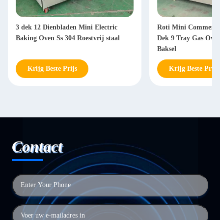
3 dek 12 Dienbladen Mini Electric
Roti Mini Commerci
Baking Oven Ss 304 Roestvrij staal
Dek 9 Tray Gas Oven
Baksel
Krijg Beste Prijs
Krijg Beste Prijs
Contact