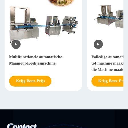
Multifunctionele automatische
Volledige automatis
Maamoul-Koekjesmachine
tot machine maakt 
die Machine maakt
Krijg Beste Prijs
Krijg Beste Prijs
Contact