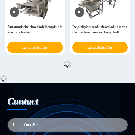
Automatische chocoladeloempia die
De gediplomeerde chocolade die van
machine hullen
Ce machine voor verkoop hult
Krijg Beste Prijs
Krijg Beste Prijs
Contact