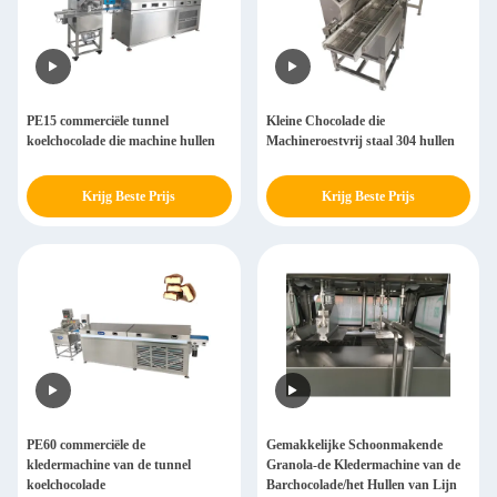
PE15 commerciële tunnel
Kleine Chocolade die
koelchocolade die machine hullen
Machineroestvrij staal 304 hullen
Krijg Beste Prijs
Krijg Beste Prijs
PE60 commerciële de
Gemakkelijke Schoonmakende
kledermachine van de tunnel
Granola-de Kledermachine van de
koelchocolade
Barchocolade/het Hullen van Lijn