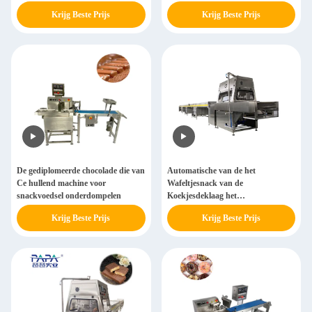
Krijg Beste Prijs
Krijg Beste Prijs
De gediplomeerde chocolade die van
Automatische van de het
Ce hullend machine voor
Wafeltjesnack van de
snackvoedsel onderdompelen
Koekjesdeklaag het
Voedselchocolade die Machine met
Krijg Beste Prijs
Krijg Beste Prijs
Koeltunnel hullen