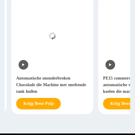
VERZENDEN
Automatische ononderbroken
PE15 commerciële tu
Chocolade die Machine met smeltende
automatische vloerty
tank hullen
koelen die machine h
Krijg Beste Prijs
Krijg Beste Prijs