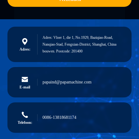
Adres: Vloer 1, die 1, No.1929, Baziqiao-Road,
Nanqiao-Stad, Fengxian-District, Shanghai, China
Adres:
bouwen. Postcode: 201400
papaind@papamachine.com
E-mail
0086-13818681174
Telefoon: