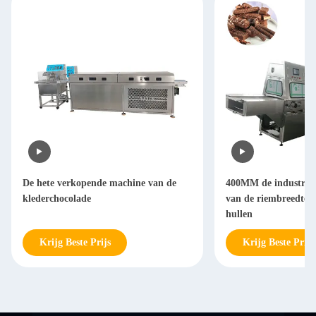
De hete verkopende machine van de
400MM de industriël
klederchocolade
van de riembreedte l
hullen
Krijg Beste Prijs
Krijg Beste Prijs