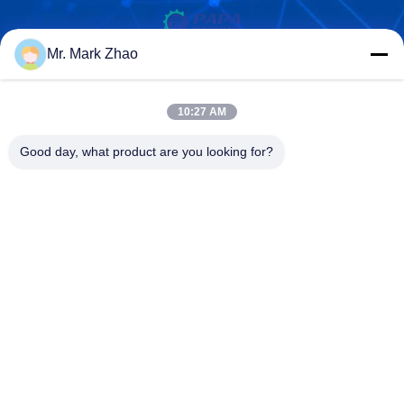
Mr. Mark Zhao
Shanghai Papa Industrial Co.,LTD
10:27 AM
Good day, what product are you looking for?
Shanghai Papa Industrial Co.,LTD